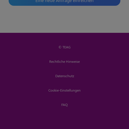
Eine neue Anfrage einreichen
© TEAG
Rechtliche Hinweise
Datenschutz
Cookie-Einstellungen
FAQ